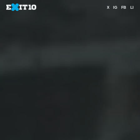
X
IG
FB
LI